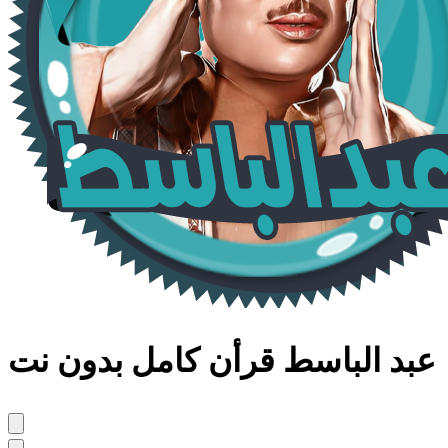
عبد الباسط قرأن كامل بدون نت