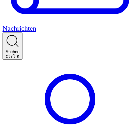
Nachrichten
Suchen
Ctrl
K