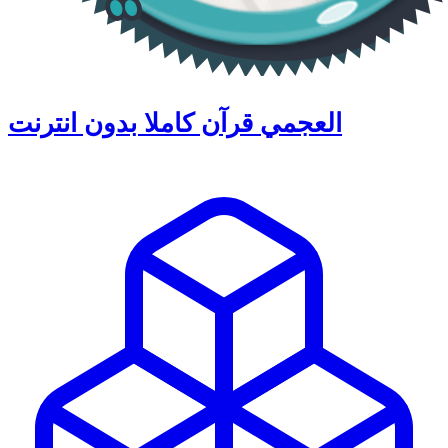
العجمي قرآن كاملا بدون انترنت