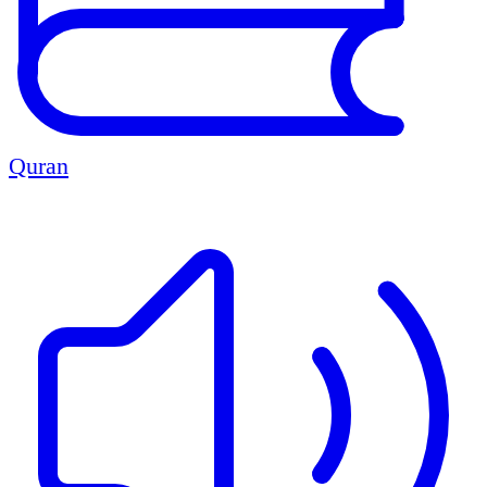
Quran