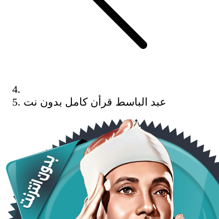
عبد الباسط قرأن كامل بدون نت