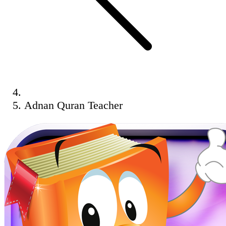
Adnan Quran Teacher