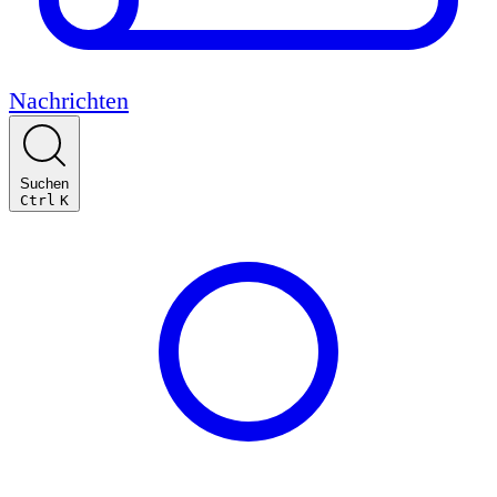
Nachrichten
Suchen
Ctrl
K