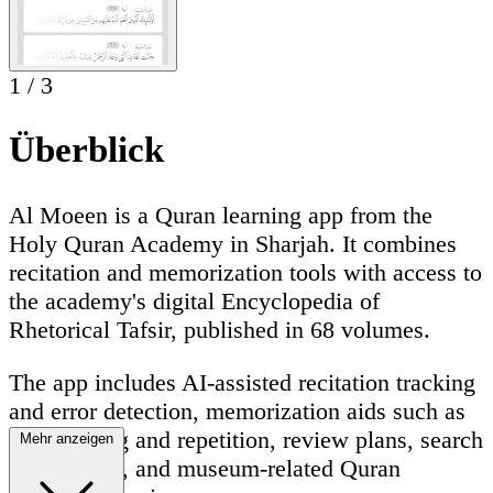
1
/
3
Überblick
Al Moeen is a Quran learning app from the
Holy Quran Academy in Sharjah. It combines
recitation and memorization tools with access to
the academy's digital Encyclopedia of
Rhetorical Tafsir, published in 68 volumes.
The app includes AI-assisted recitation tracking
and error detection, memorization aids such as
verse hiding and repetition, review plans, search
Mehr anzeigen
and sharing, and museum-related Quran