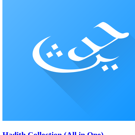
Hadith Collection (All in One)