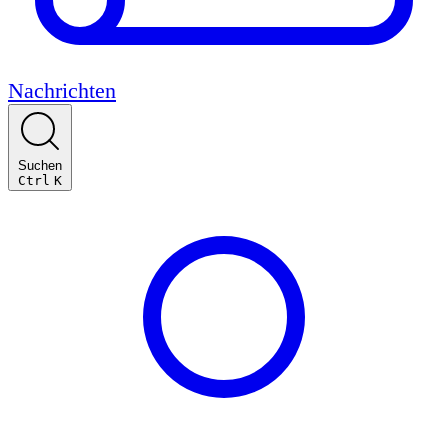
Nachrichten
Suchen
Ctrl
K