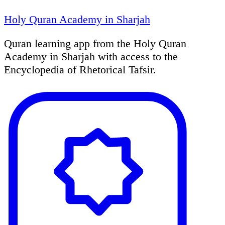
Holy Quran Academy in Sharjah
Quran learning app from the Holy Quran
Academy in Sharjah with access to the
Encyclopedia of Rhetorical Tafsir.