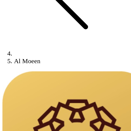
Al Moeen