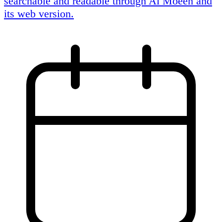
searchable and readable through Al Moeen and
its web version.