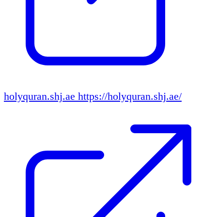
holyquran.shj.ae
https://holyquran.shj.ae/