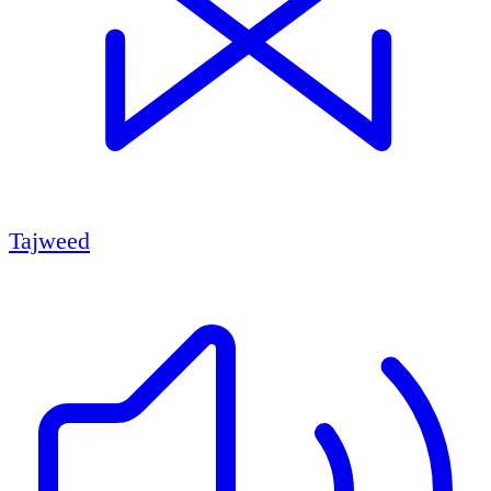
Tajweed