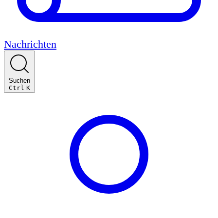
Nachrichten
Suchen
Ctrl
K