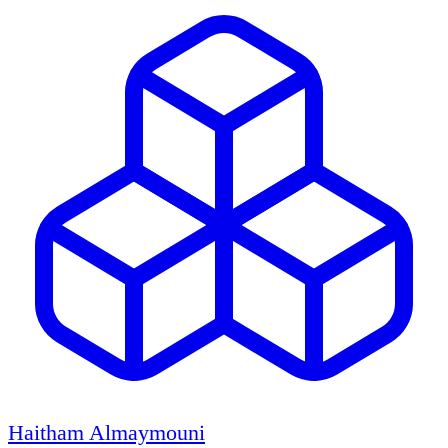
Haitham Almaymouni