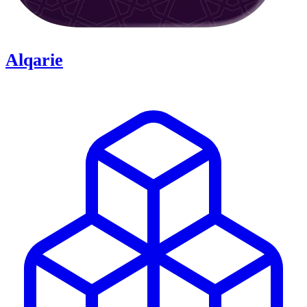
Alqarie