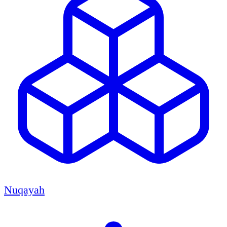
Nuqayah