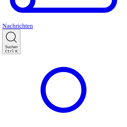
Nachrichten
Suchen
Ctrl
K