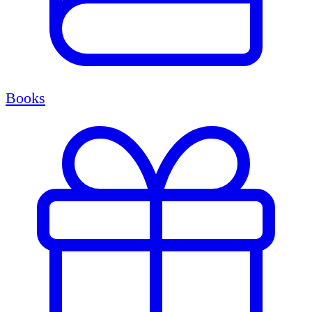
Books