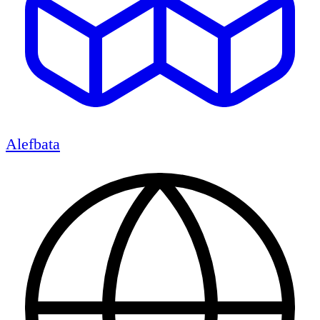
Alefbata