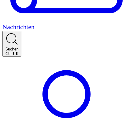
Nachrichten
Suchen
Ctrl
K