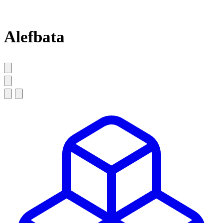
Alefbata