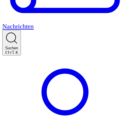
Nachrichten
Suchen
Ctrl
K