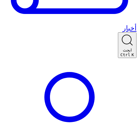
أخبار
ابحث
Ctrl
K