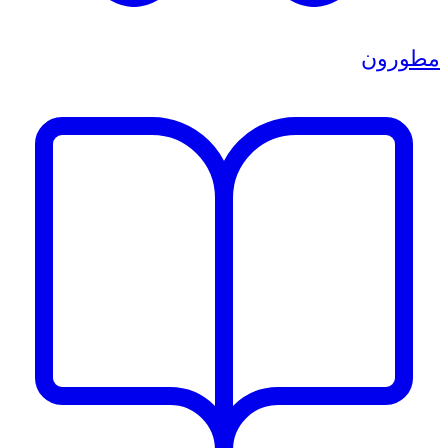
مطورون