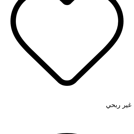
غير ربحي