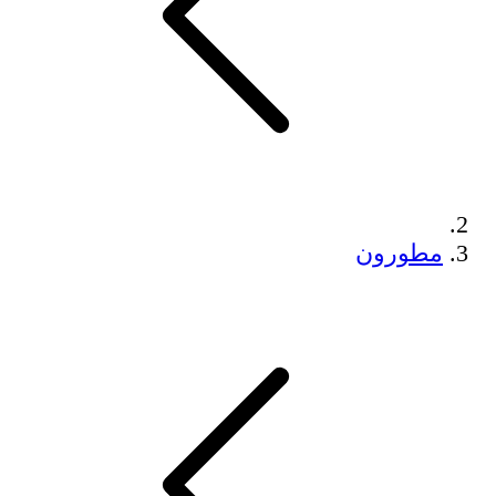
مطورون