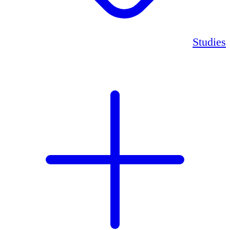
Studies