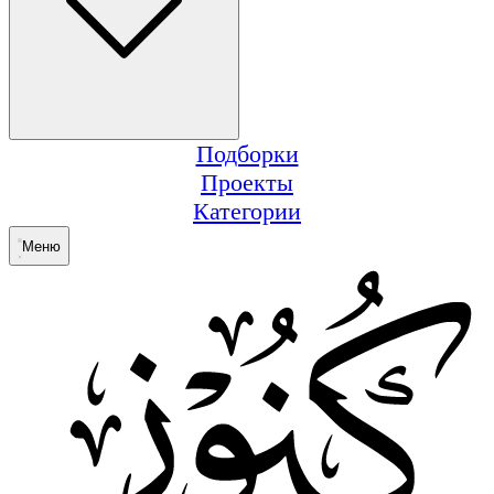
Подборки
Проекты
Категории
Меню