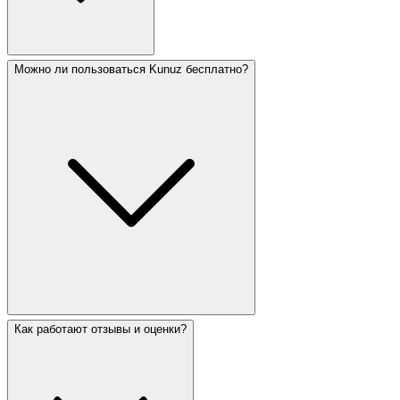
Можно ли пользоваться Kunuz бесплатно?
Как работают отзывы и оценки?