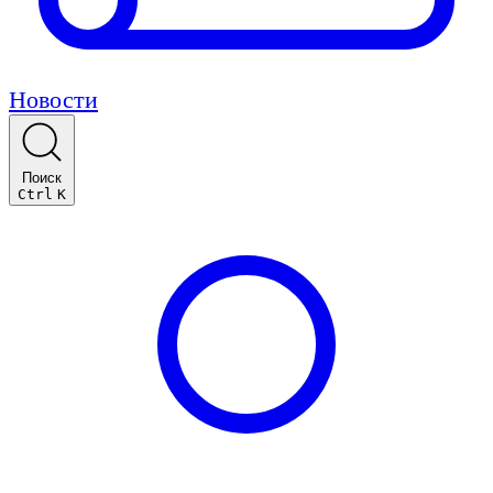
Новости
Поиск
Ctrl
K