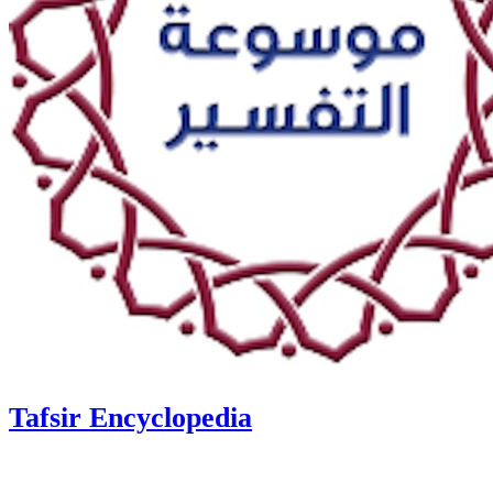
Tafsir Encyclopedia