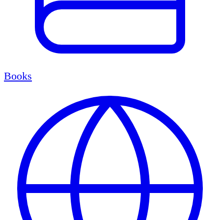
Books