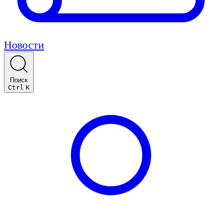
Новости
Поиск
Ctrl
K