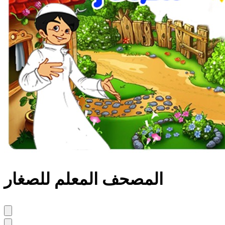
المصحف المعلم للصغار