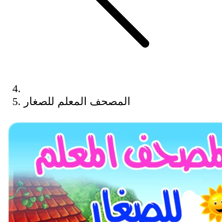
المصحف المعلم للصغار