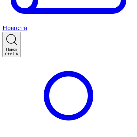
Новости
Поиск
Ctrl
K