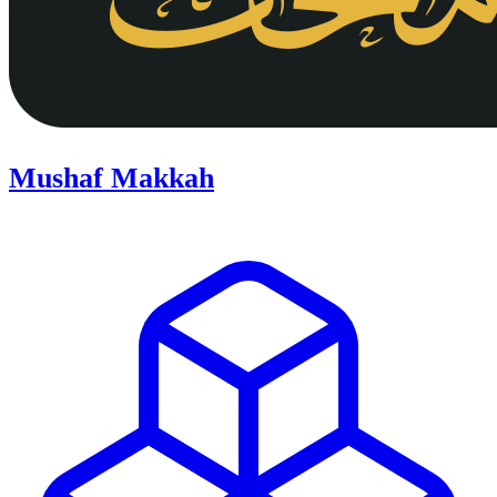
Mushaf Makkah