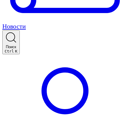
Новости
Поиск
Ctrl
K