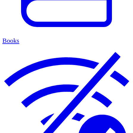
Books