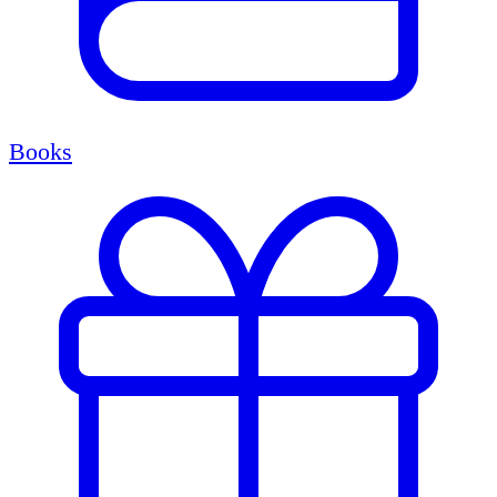
Books