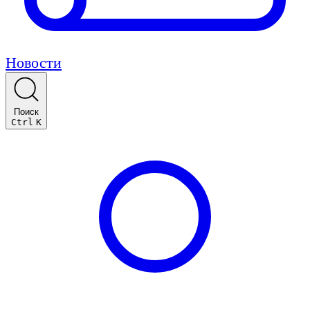
Новости
Поиск
Ctrl
K