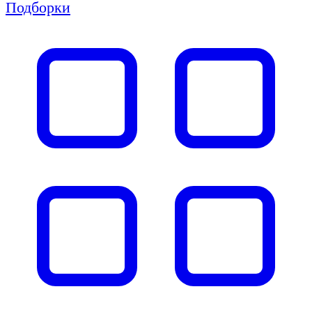
Подборки