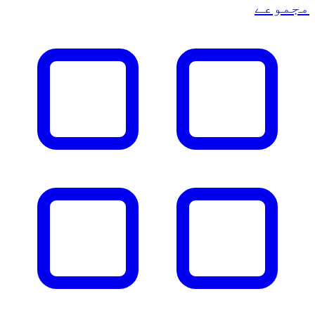
مجموعے