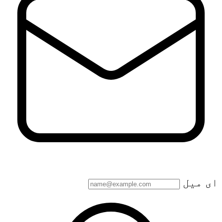
ای میل