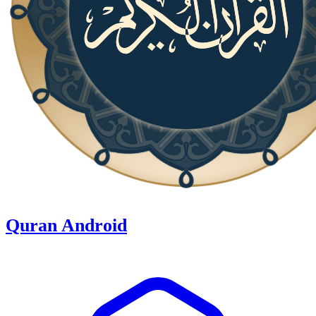
Quran Android