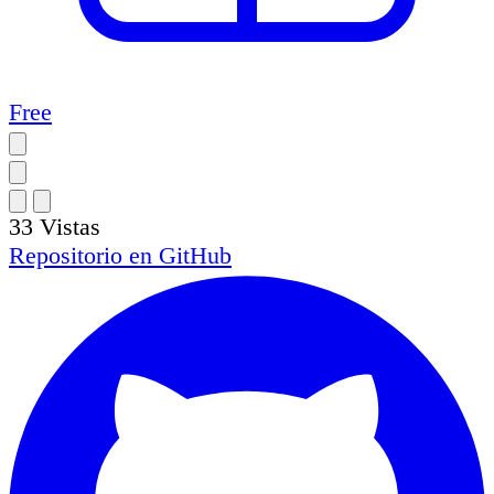
Free
33
Vistas
Repositorio en
GitHub