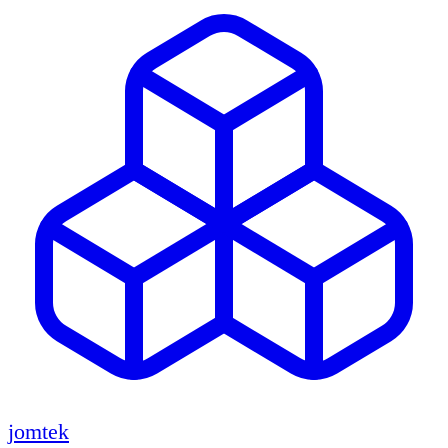
jomtek