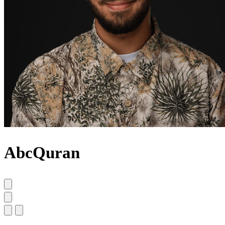
AbcQuran