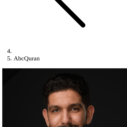
AbcQuran