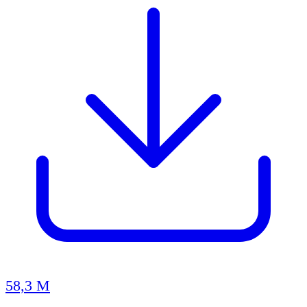
58,3 M