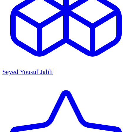
Seyed Yousuf Jalili