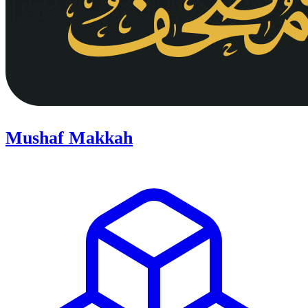
Mushaf Makkah