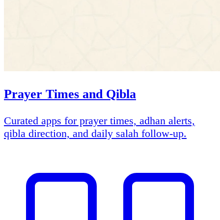
Prayer Times and Qibla
Curated apps for prayer times, adhan alerts,
qibla direction, and daily salah follow-up.