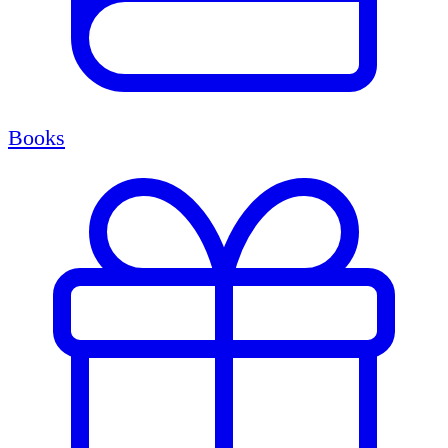
Books