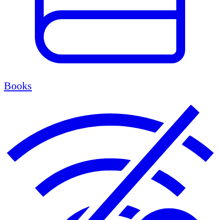
Books