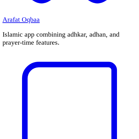
Arafat Oqbaa
Islamic app combining adhkar, adhan, and
prayer-time features.