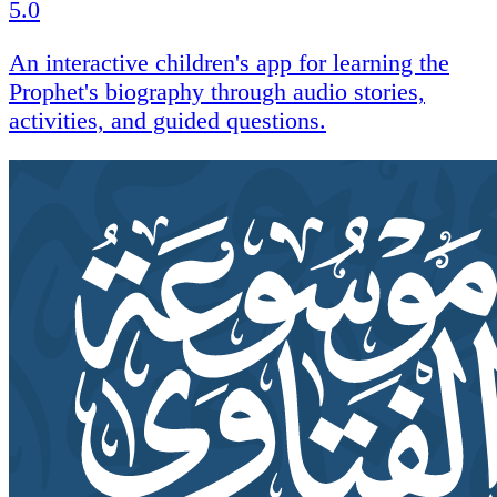
5.0
An interactive children's app for learning the
Prophet's biography through audio stories,
activities, and guided questions.