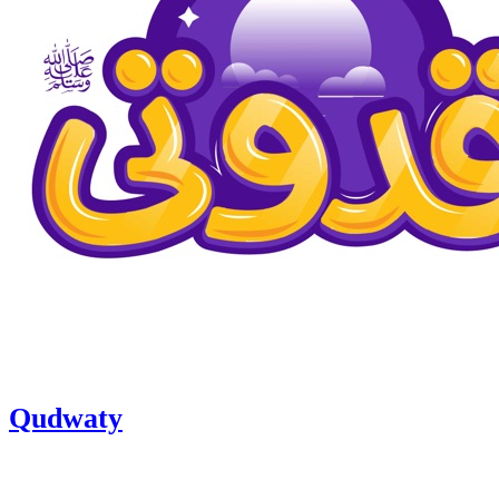
Qudwaty