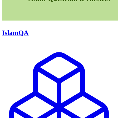
IslamQA