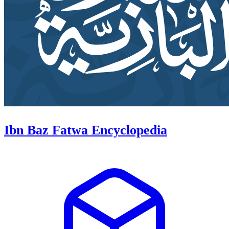
Ibn Baz Fatwa Encyclopedia