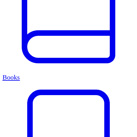
Books