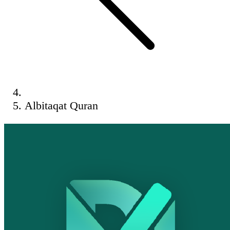
Albitaqat Quran