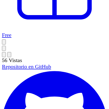
Free
56
Vistas
Repositorio en
GitHub