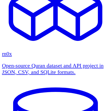
rn0x
Open-source Quran dataset and API project in
JSON, CSV, and SQLite formats.