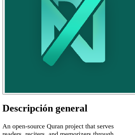
Descripción general
An open-source Quran project that serves
readers, reciters, and memorizers through