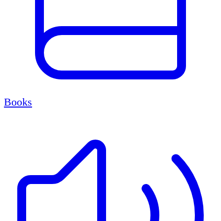
Books