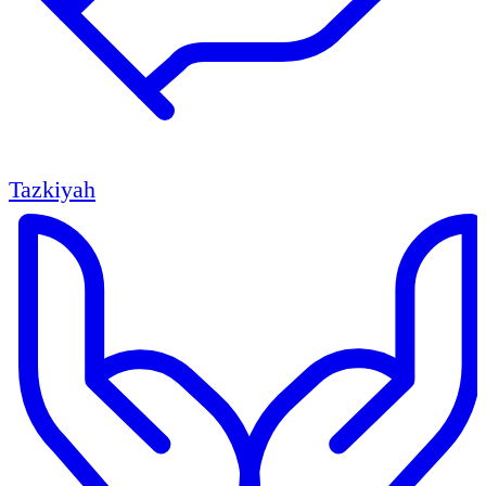
Tazkiyah