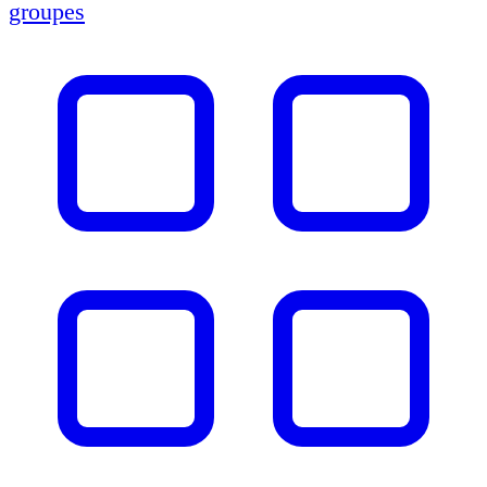
groupes