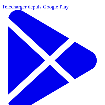
Télécharger depuis
Google Play