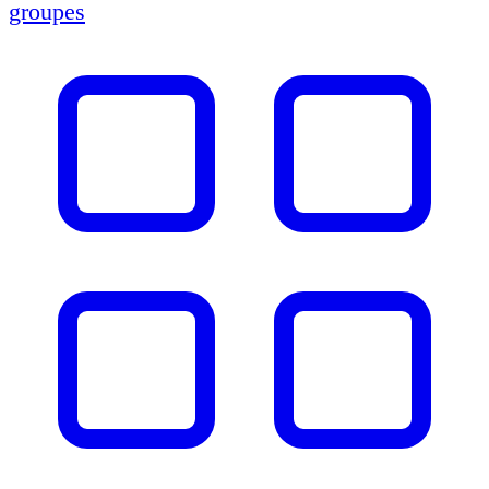
groupes