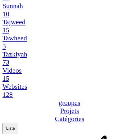
Sunnah
10
Tajweed
15
Tawheed
3
Tazkiyah
73
Videos
15
Websites
128
groupes
Projets
Catégories
Liste