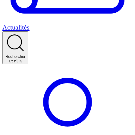
Actualités
Rechercher
Ctrl
K