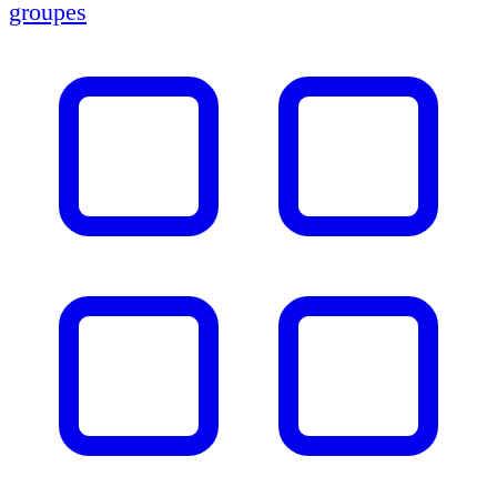
groupes