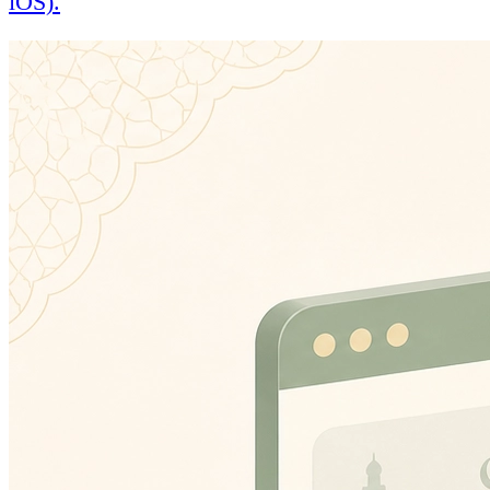
iOS).