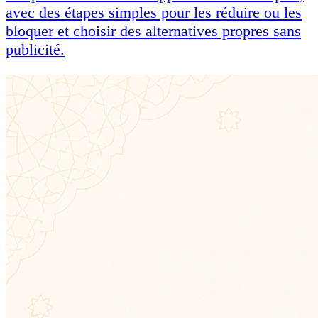
avec des étapes simples pour les réduire ou les
bloquer et choisir des alternatives propres sans
publicité.