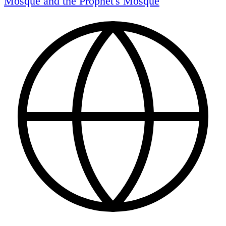
Mosque and the Prophet's Mosque