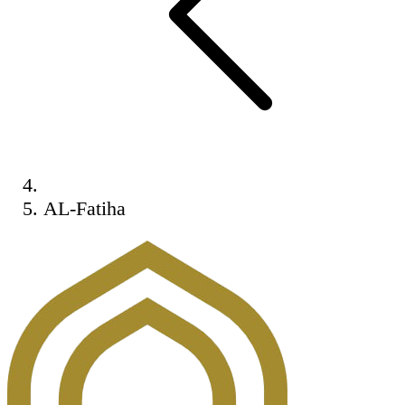
AL-Fatiha