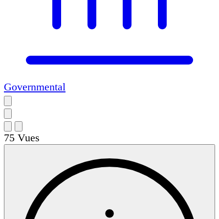
Governmental
75
Vues