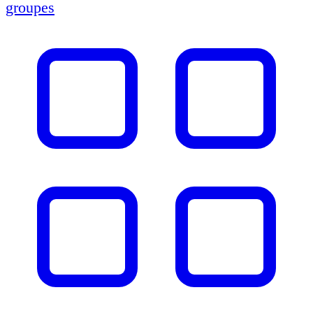
groupes