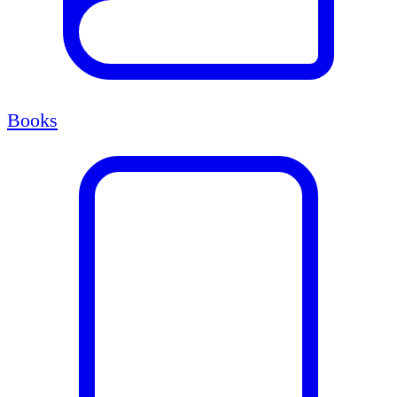
Books