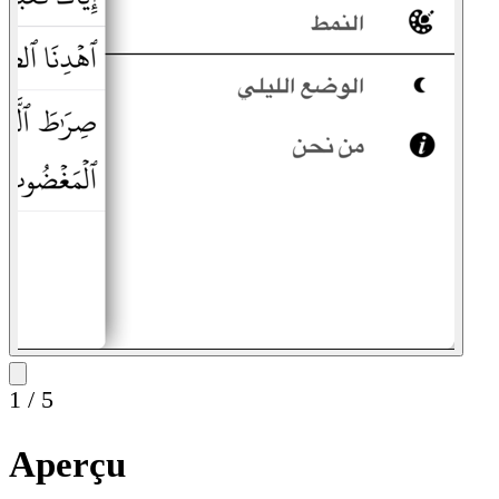
1
/
5
Aperçu