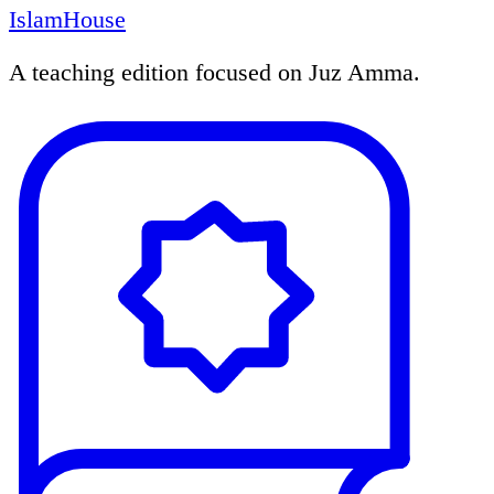
IslamHouse
A teaching edition focused on Juz Amma.