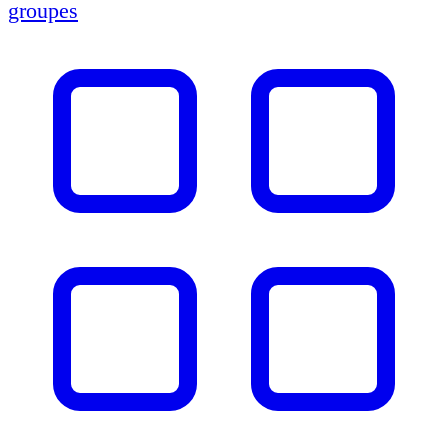
groupes