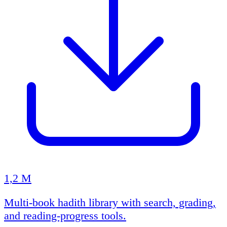
1,2 M
Multi-book hadith library with search, grading,
and reading-progress tools.