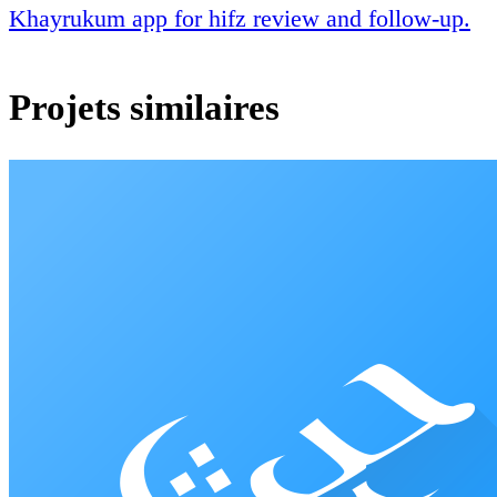
Khayrukum app for hifz review and follow-up.
Projets similaires