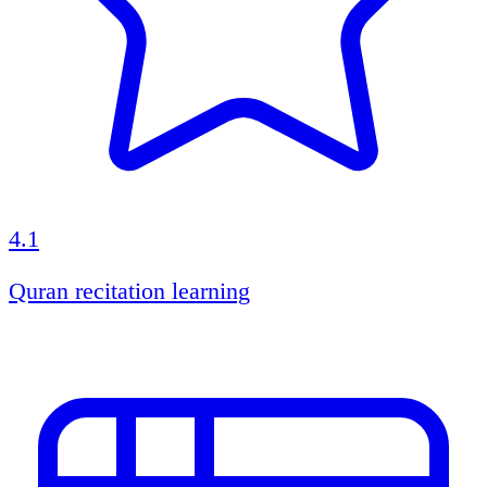
4.1
Quran recitation learning