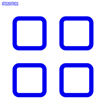
groupes