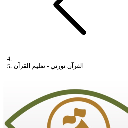
القرآن نورني - تعليم القرآن