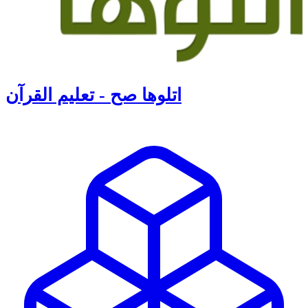
اتلوها صح - تعليم القرآن