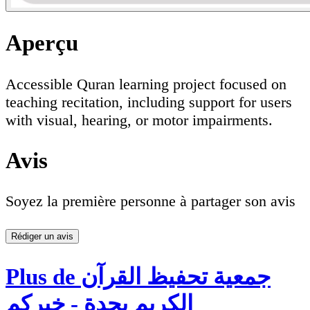
Aperçu
Accessible Quran learning project focused on
teaching recitation, including support for users
with visual, hearing, or motor impairments.
Avis
Soyez la première personne à partager son avis
Rédiger un avis
Plus de جمعية تحفيظ القرآن
الكريم بجدة - خيركم