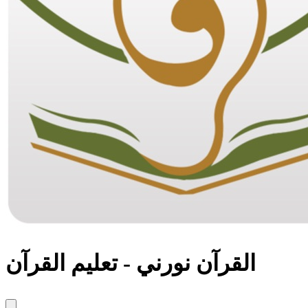
القرآن نورني - تعليم القرآن