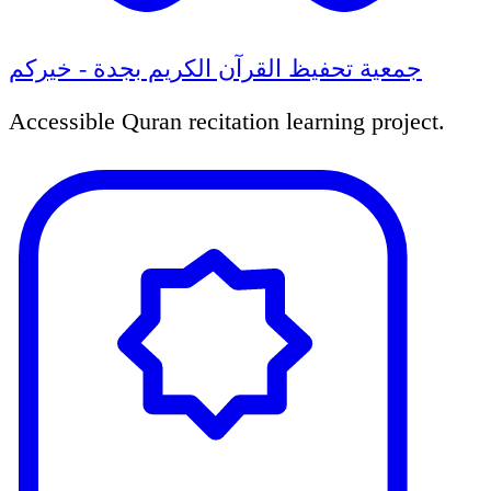
جمعية تحفيظ القرآن الكريم بجدة - خيركم
Accessible Quran recitation learning project.