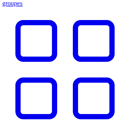
groupes