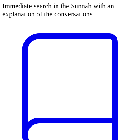
Immediate search in the Sunnah with an
explanation of the conversations