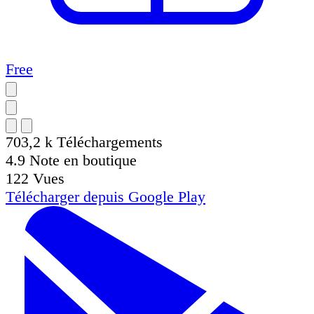
Free
703,2 k
Téléchargements
4.9
Note en boutique
122
Vues
Télécharger depuis
Google Play