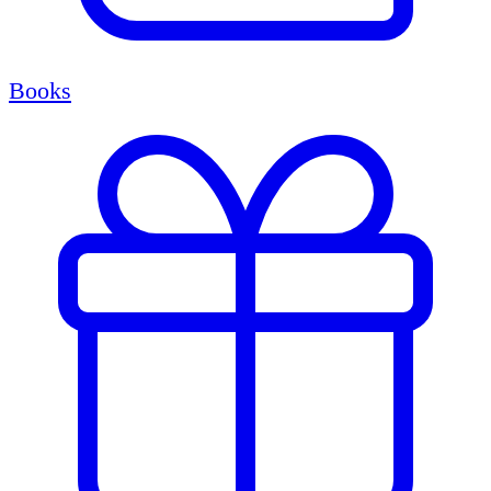
Books