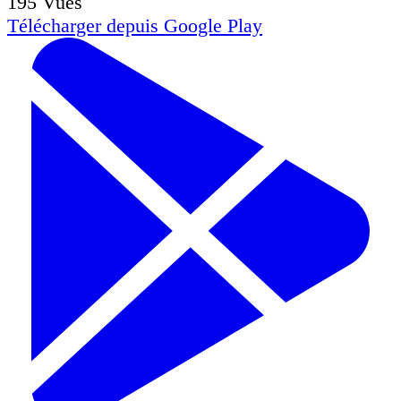
195
Vues
Télécharger depuis
Google Play