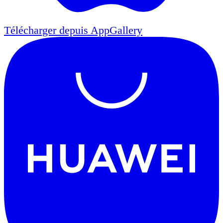
Télécharger depuis
AppGallery