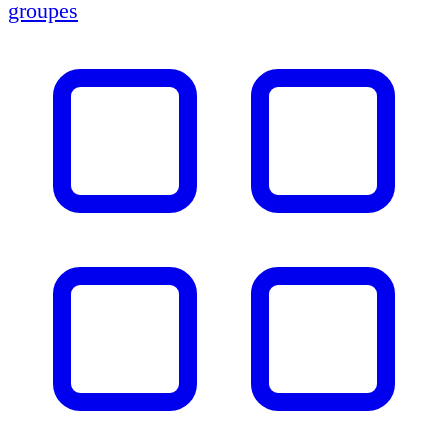
groupes