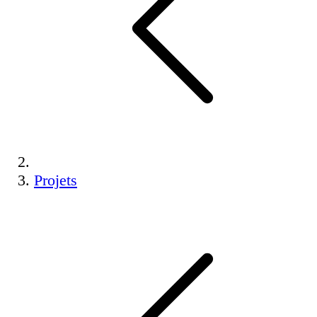
Projets