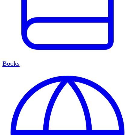
Books