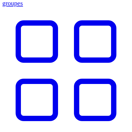
groupes