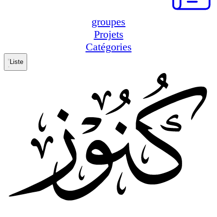
groupes
Projets
Catégories
Liste