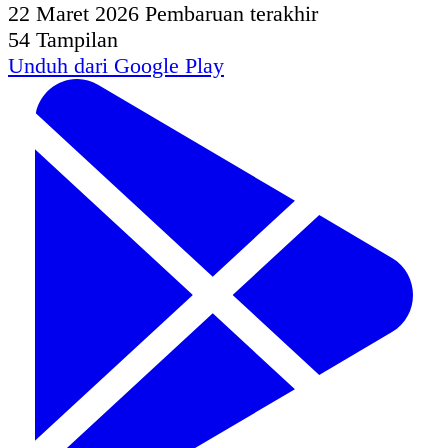
22 Maret 2026
Pembaruan terakhir
54
Tampilan
Unduh dari
Google Play