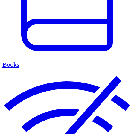
Books