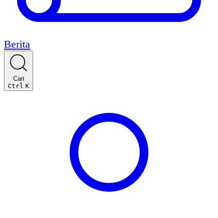
Berita
Cari
Ctrl
K