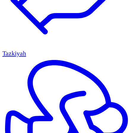
Tazkiyah