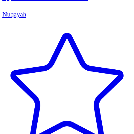
Nuqayah