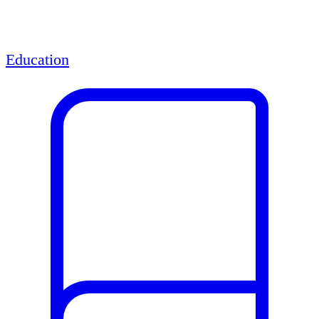
Education