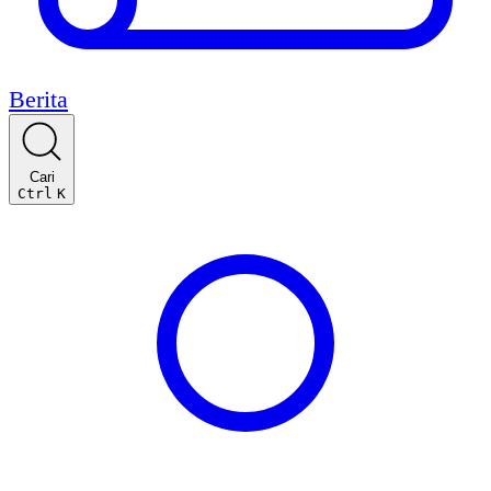
Berita
Cari
Ctrl
K