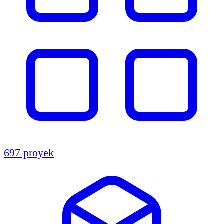
697 proyek