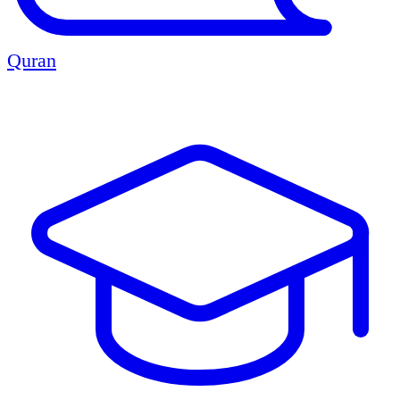
Quran