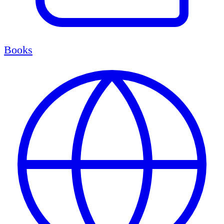
Books