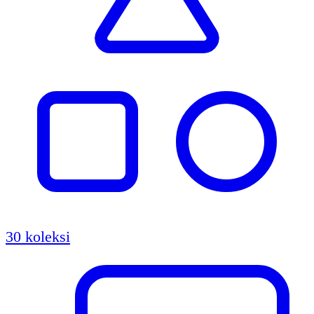
30 koleksi