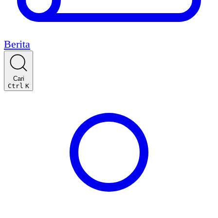
Berita
Cari
Ctrl
K