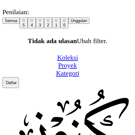
Penilaian:
Semua
Unggulan
5
4
3
2
1
0
Tidak ada ulasan
Ubah filter.
Koleksi
Proyek
Kategori
Daftar