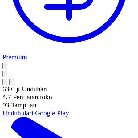
Premium
63,6 jt
Unduhan
4.7
Penilaian toko
93
Tampilan
Unduh dari
Google Play