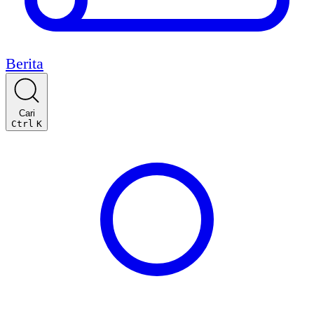
Berita
Cari
Ctrl
K