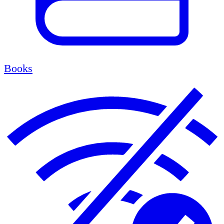
Books