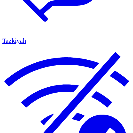
Tazkiyah