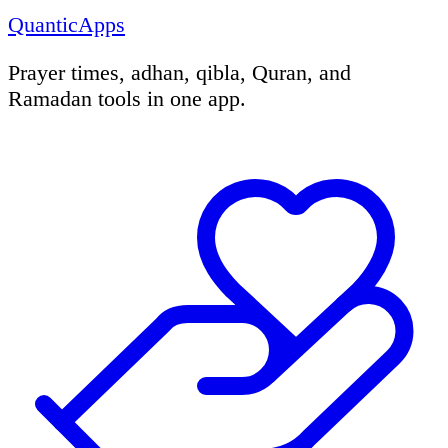
QuanticApps
Prayer times, adhan, qibla, Quran, and
Ramadan tools in one app.