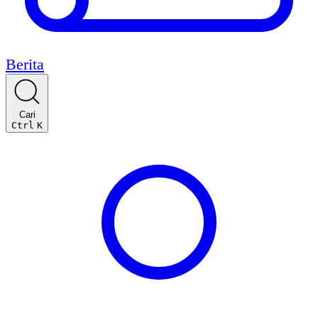
Berita
Cari
Ctrl
K