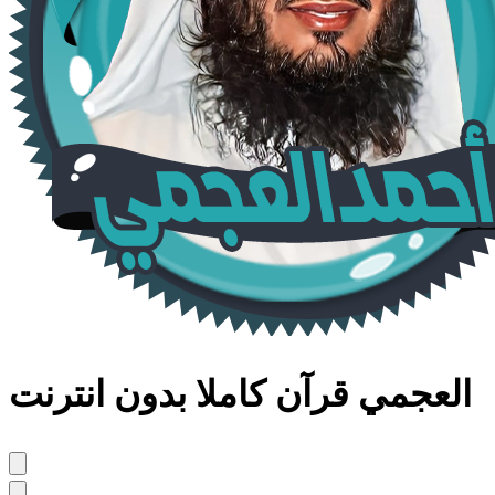
العجمي قرآن كاملا بدون انترنت