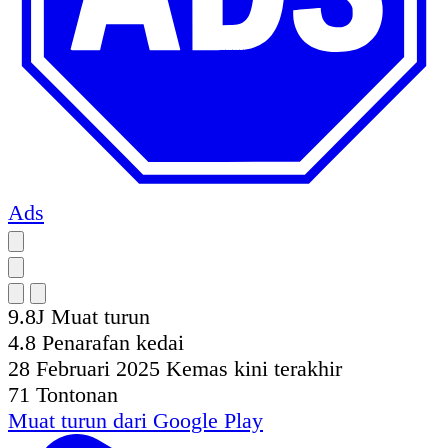
Ads
9.8J
Muat turun
4.8
Penarafan kedai
28 Februari 2025
Kemas kini terakhir
71
Tontonan
Muat turun dari
Google Play