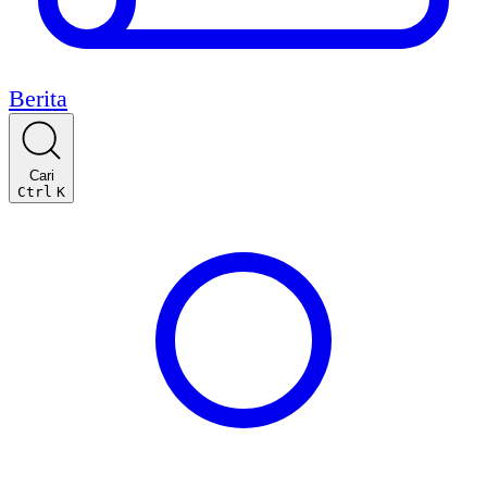
Berita
Cari
Ctrl
K