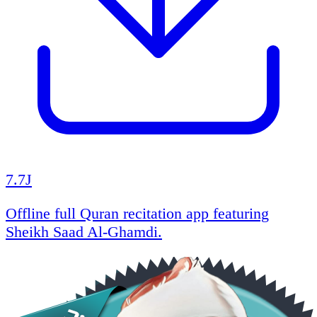
7.7J
Offline full Quran recitation app featuring
Sheikh Saad Al-Ghamdi.