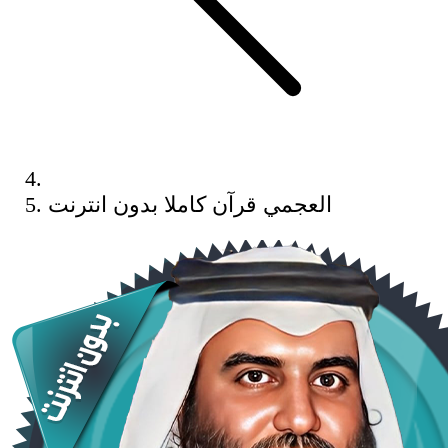
العجمي قرآن كاملا بدون انترنت