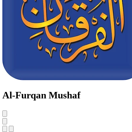
Al-Furqan Mushaf