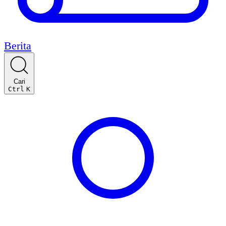
Berita
Cari
Ctrl
K