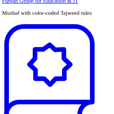
Furqan Group for Education & IT
Mushaf with color-coded Tajweed rules