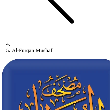
Al-Furqan Mushaf