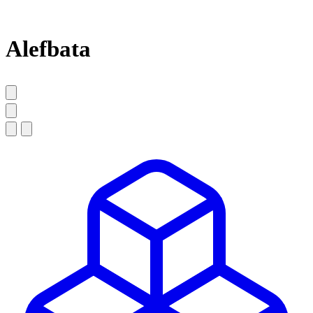
Alefbata