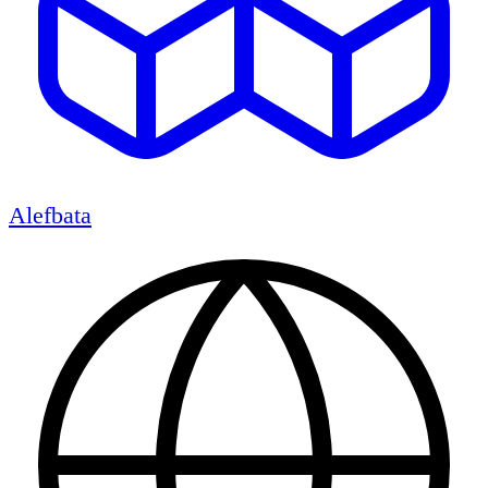
Alefbata