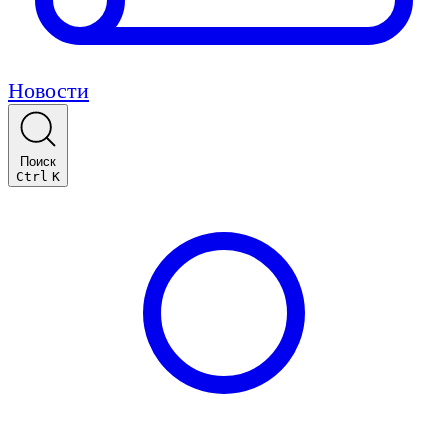
Новости
Поиск
Ctrl
K