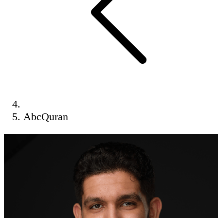
AbcQuran