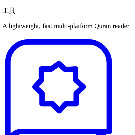
工具
A lightweight, fast multi-platform Quran reader