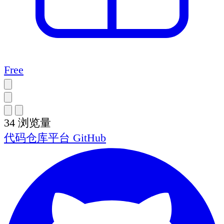
Free
34
浏览量
代码仓库平台
GitHub