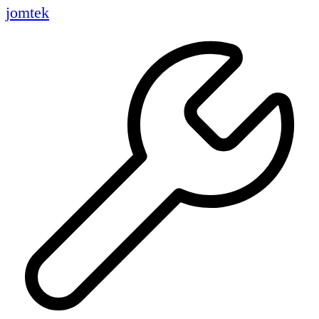
jomtek