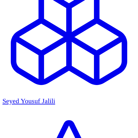
Seyed Yousuf Jalili