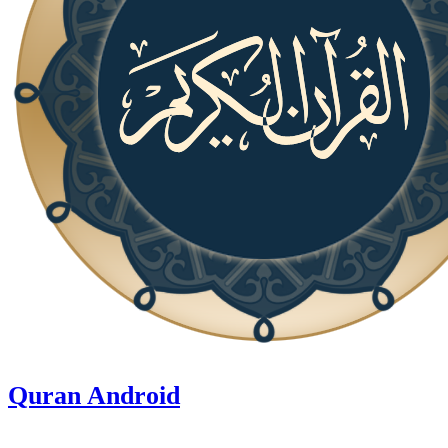
Quran Android