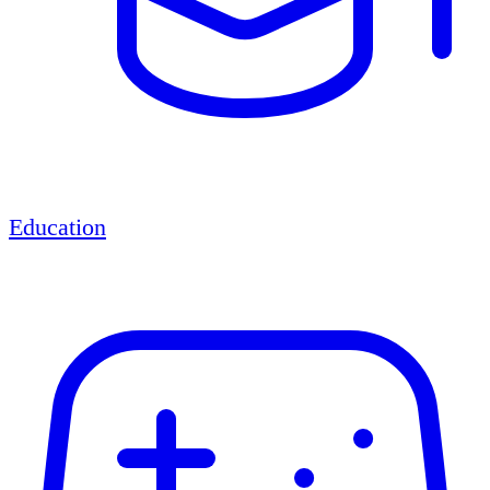
Education