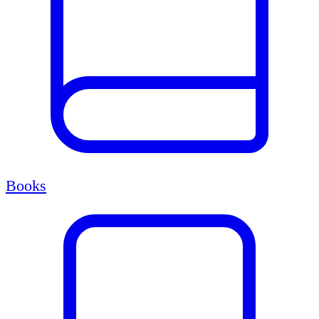
Books