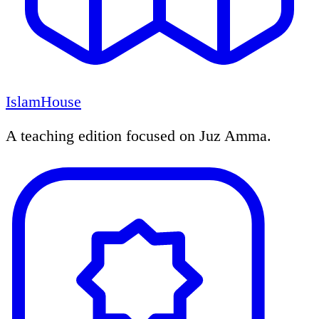
IslamHouse
A teaching edition focused on Juz Amma.