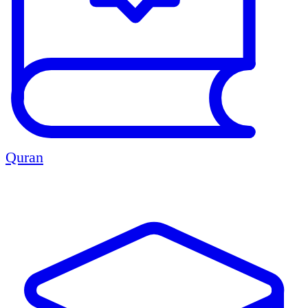
Quran