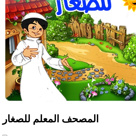
المصحف المعلم للصغار