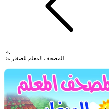
المصحف المعلم للصغار