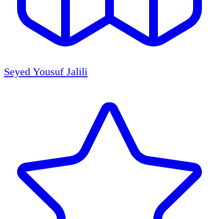
Seyed Yousuf Jalili