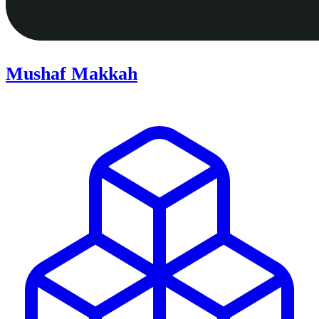
Mushaf Makkah