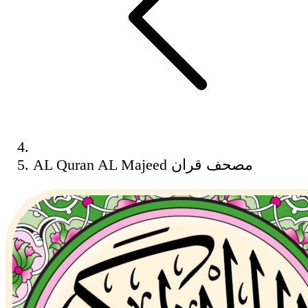
AL Quran AL Majeed مصحف قران