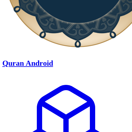
Quran Android