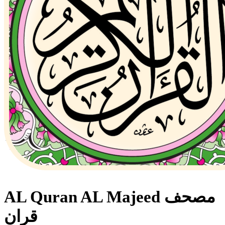
AL Quran AL Majeed مصحف
قران