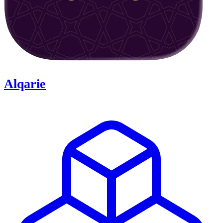
Alqarie