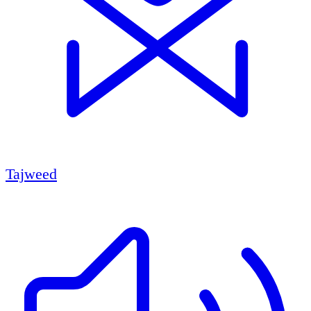
Tajweed