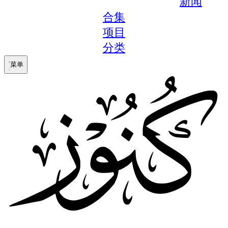
新闻
合集
项目
分类
菜单