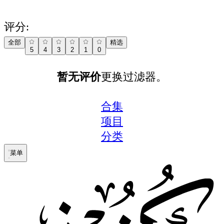
评分:
全部
精选
5
4
3
2
1
0
暂无评价
更换过滤器。
合集
项目
分类
菜单