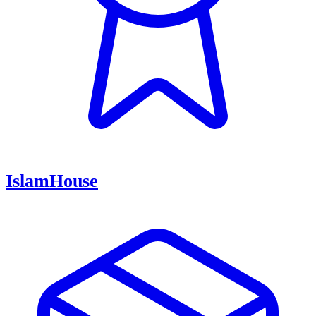
IslamHouse