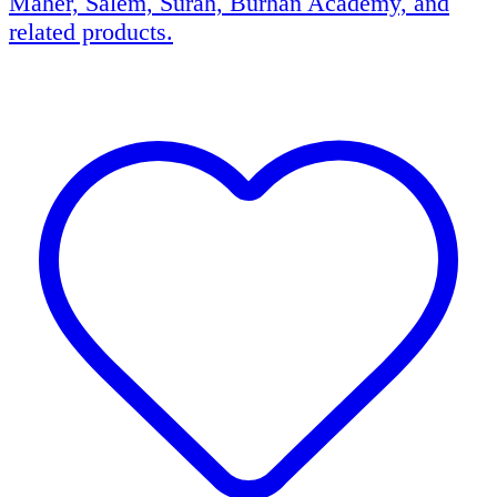
Maher, Salem, Surah, Burhan Academy, and
related products.