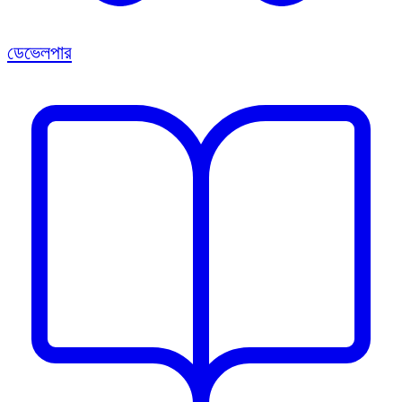
ডেভেলপার