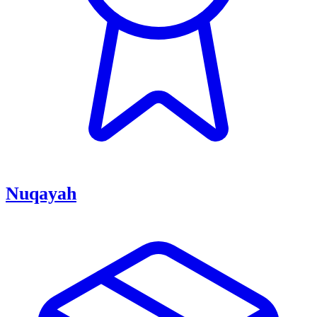
Nuqayah