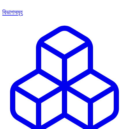
বিভাগসমূহ