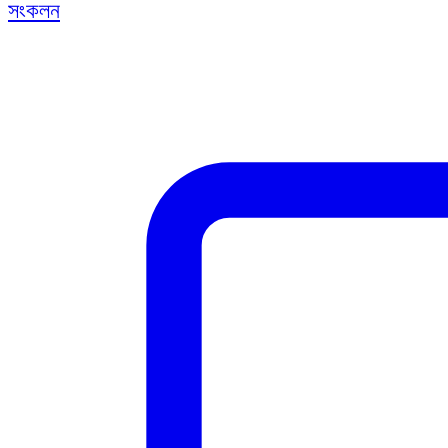
সংকলন