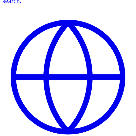
search.