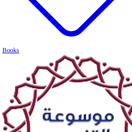
Books