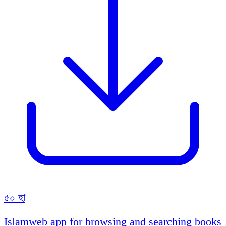
৫০ হা
Islamweb app for browsing and searching books