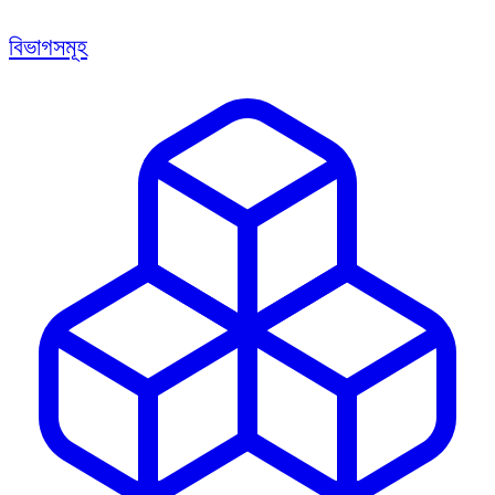
বিভাগসমূহ