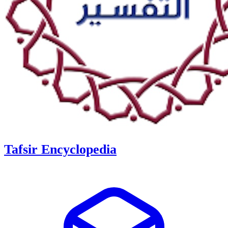
Tafsir Encyclopedia