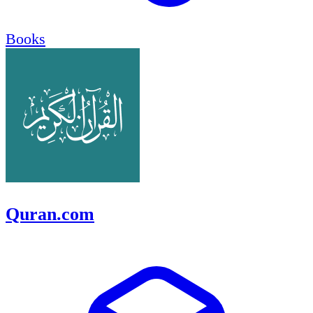
Books
Quran.com